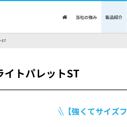
当社の強み
製品紹介
トST
ライトパレットST
【強くてサイズ