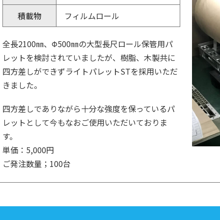
積載物
フィルムロール
全長2100㎜、Φ500㎜の大型長尺ロール保管用パ
レットを検討されていましたが、樹脂、木製共に
四方差しができずライトパレットSTを採用いただ
きました。
四方差しでありながら十分な強度を保っているパ
レットとして今もなおご使用いただいておりま
す。
単価：5,000円
ご発注数量；100台