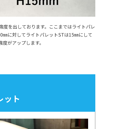
り強度を出しております。ここまではライトパレ
0㎜に対してライトパレットSTは15㎜にして
強度がアップします。
レット