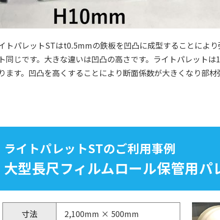
イトパレットSTはt0.5mmの鉄板を凹凸に成型することによ
ト同じです。大きな違いは凹凸の高さです。ライトパレットは1
ります。凹凸を高くすることにより断面係数が大きくなり部材
ライトパレットSTのご利用事例
大型長尺フィルムロール保管用パ
寸法
2,100mm × 500mm