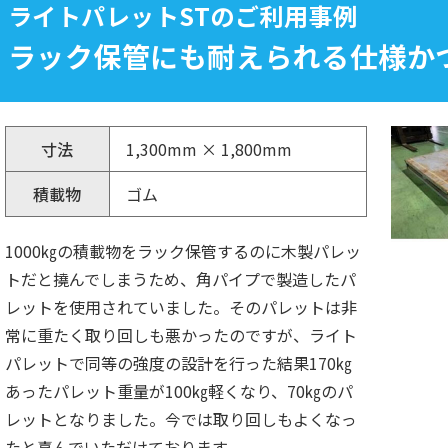
ライトパレットSTのご利用事例
ラック保管にも耐えられる仕様か
寸法
1,300mm × 1,800mm
積載物
ゴム
1000㎏の積載物をラック保管するのに木製パレッ
トだと撓んでしまうため、角パイプで製造したパ
レットを使用されていました。そのパレットは非
常に重たく取り回しも悪かったのですが、ライト
パレットで同等の強度の設計を行った結果170㎏
あったパレット重量が100㎏軽くなり、70㎏のパ
レットとなりました。今では取り回しもよくなっ
たと喜んでいただけております。