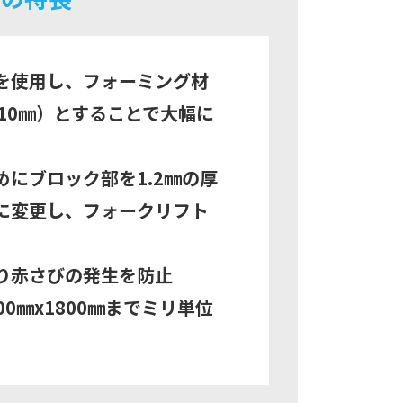
ルを使用し、フォーミング材
10㎜）とすることで大幅に
にブロック部を1.2㎜の厚
）に変更し、フォークリフト
り赤さびの発生を防止
0㎜x1800㎜までミリ単位