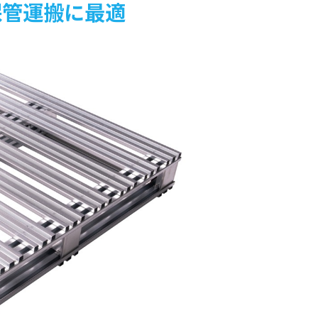
保管運搬に最適