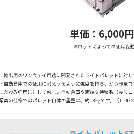
単価：6,000
※ロットによって単価は変
に輸出用のワンウェイ用途に開発されたライトパレットに対し
・自動倉庫での使用に耐えうるように強度を持ち、かつ軽量で
にたわみ強度に対して厳しい自動倉庫や両端支持積載（長尺ロ
写真の仕様でのパレット自体の重量は、約18kgです。（1100×1
ライトパレットS