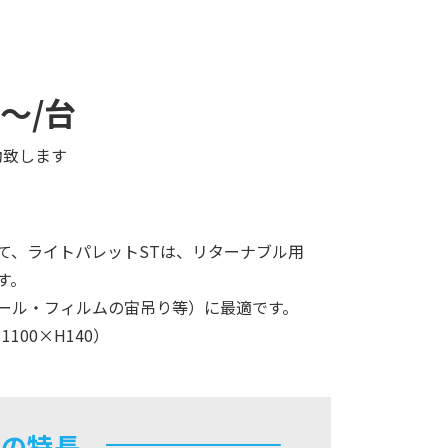
円～/台
動致します
て、ライトパレットSTは、リターナブル用
す。
ール・フィルムの宙吊り等）に最適です。
100×H140）
Tの特長