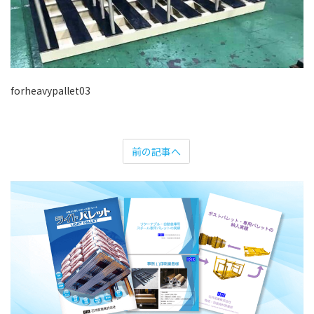
forheavypallet03
前の記事へ